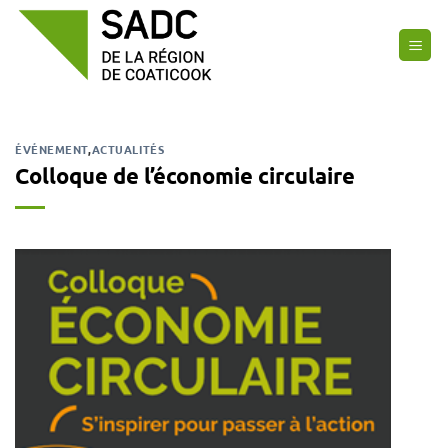
Passer
au
contenu
ÉVÉNEMENT
,
ACTUALITÉS
Colloque de l’économie circulaire