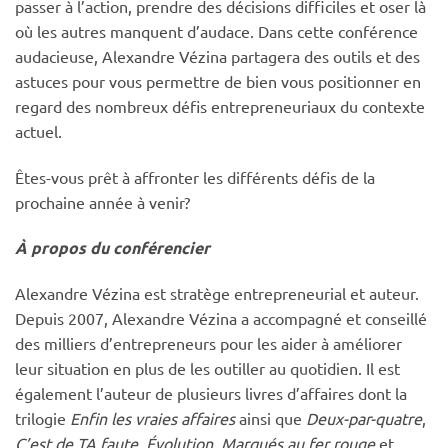
passer à l’action, prendre des décisions difficiles et oser là
où les autres manquent d’audace. Dans cette conférence
audacieuse, Alexandre Vézina partagera des outils et des
astuces pour vous permettre de bien vous positionner en
regard des nombreux défis entrepreneuriaux du contexte
actuel.
Êtes-vous prêt à affronter les différents défis de la
prochaine année à venir?
À propos du conférencier
Alexandre Vézina est stratège entrepreneurial et auteur.
Depuis 2007, Alexandre Vézina a accompagné et conseillé
des milliers d’entrepreneurs pour les aider à améliorer
leur situation en plus de les outiller au quotidien. Il est
également l’auteur de plusieurs livres d’affaires dont la
trilogie
Enfin les vraies affaires
ainsi que
Deux-par-quatre
,
C’est de TA faute,
Évolution
,
Marqués au fer rouge
et