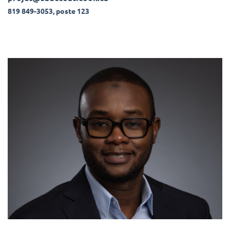
819 849-3053, poste 123