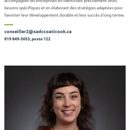
accompagner les entreprises en identifiant précisément leurs
besoins spécifiques et en élaborant des stratégies adaptées pour
favoriser leur développement durable et leur succès à long terme.
conseiller2@sadccoaticook.ca
819 849-3053, poste 122