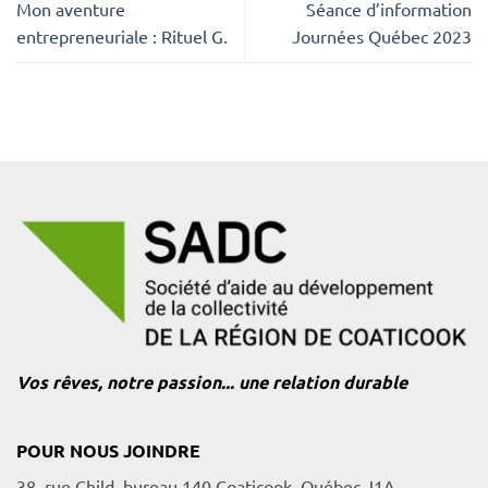
Mon aventure
Séance d’information
entrepreneuriale : Rituel G.
Journées Québec 2023
Vos rêves, notre passion... une relation durable
POUR NOUS JOINDRE
38, rue Child, bureau 140 Coaticook, Québec J1A