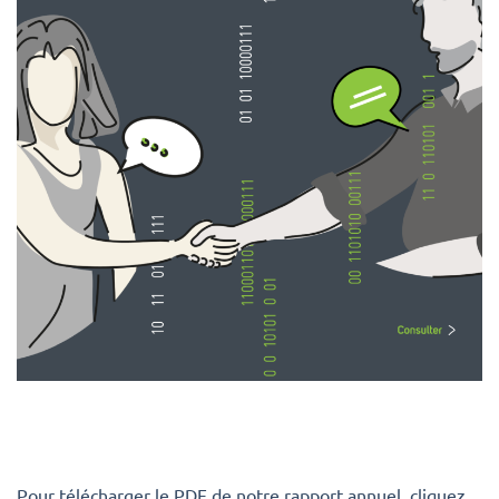
Pour télécharger le PDF de notre rapport annuel, cliquez