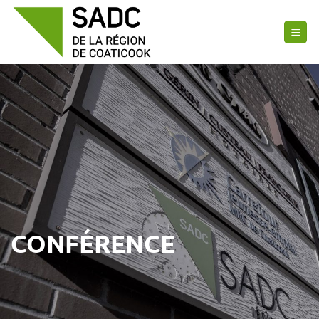
Passer
au
contenu
CONFÉRENCE