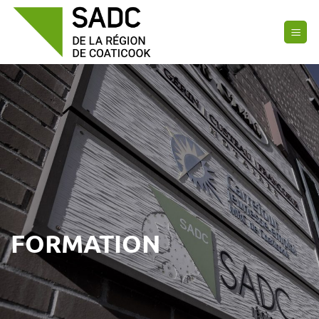
Passer
au
contenu
FORMATION