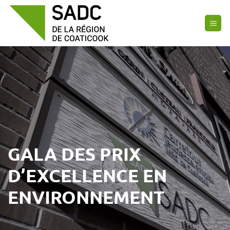
Passer
au
contenu
GALA DES PRIX
D’EXCELLENCE EN
ENVIRONNEMENT