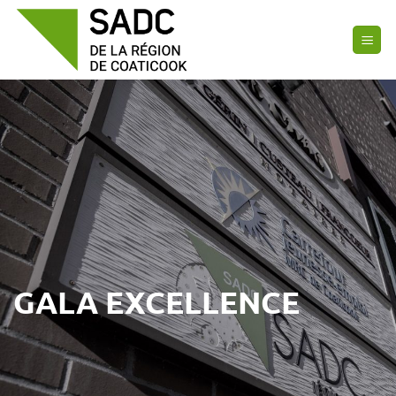
Passer
au
contenu
GALA EXCELLENCE