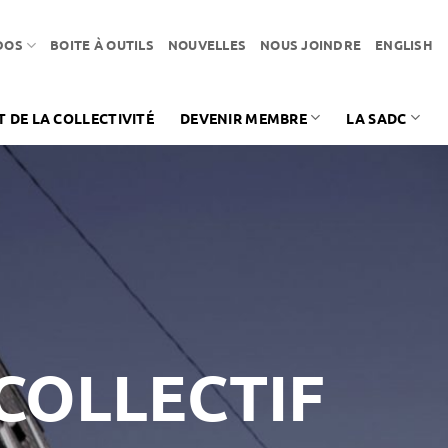
DOS
BOITE À OUTILS
NOUVELLES
NOUS JOINDRE
ENGLISH
DE LA COLLECTIVITÉ
DEVENIR MEMBRE
LA SADC
COLLECTIF