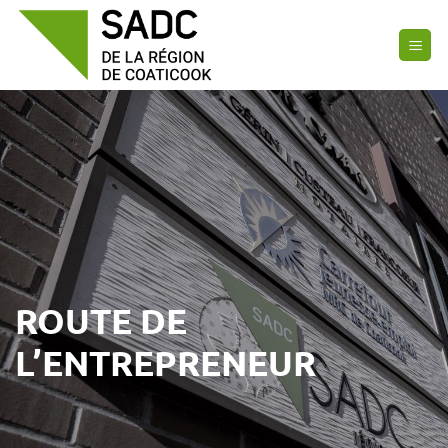
Passer
au
contenu
ROUTE DE
L’ENTREPRENEUR