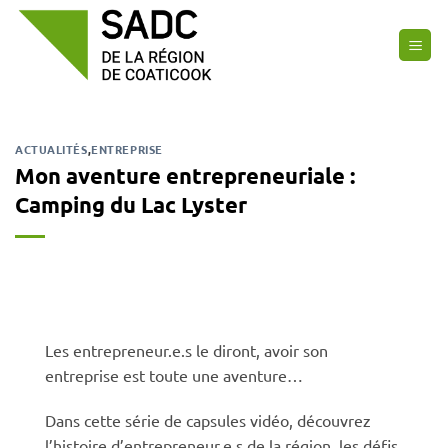
Passer
au
contenu
ACTUALITÉS
,
ENTREPRISE
Mon aventure entrepreneuriale :
Camping du Lac Lyster
Les entrepreneur.e.s le diront, avoir son
entreprise est toute une aventure…
Dans cette série de capsules vidéo, découvrez
l’histoire d’entrepreneur.e.s de la région, les défis