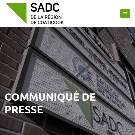
Passer
au
contenu
COMMUNIQUÉ DE
PRESSE