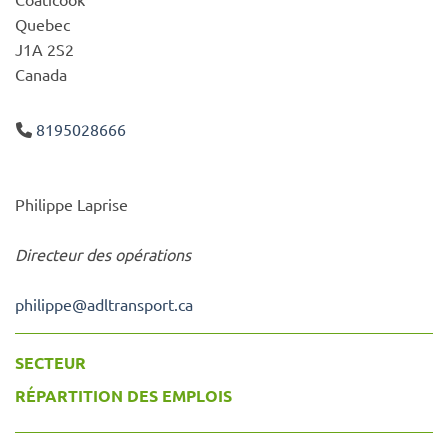
Quebec
J1A 2S2
Canada
8195028666
Philippe Laprise
Directeur des opérations
philippe
@
adltransport.ca
SECTEUR
RÉPARTITION DES EMPLOIS