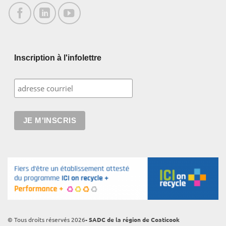
Inscription à l'infolettre
© Tous droits réservés 2026
- SADC de la région de Coaticook