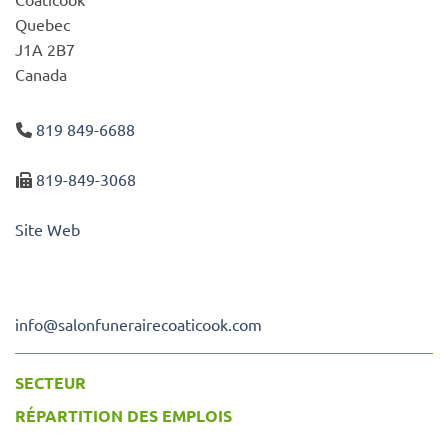
Quebec
J1A 2B7
Canada
819 849-6688
819-849-3068
Site Web
info
@
salonfunerairecoaticook.com
SECTEUR
RÉPARTITION DES EMPLOIS