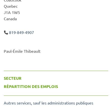
Quebec
J1A 1W5
Canada
819-849-4907
Paul-Émile Thibeault
SECTEUR
RÉPARTITION DES EMPLOIS
Autres services, sauf les administrations publiques