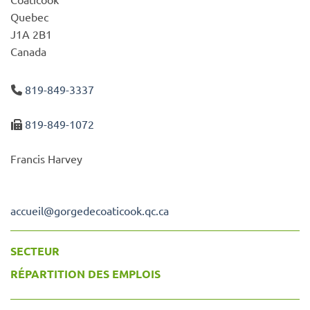
Quebec
J1A 2B1
Canada
819-849-3337
819-849-1072
Francis Harvey
accueil
@
gorgedecoaticook.qc.ca
SECTEUR
RÉPARTITION DES EMPLOIS