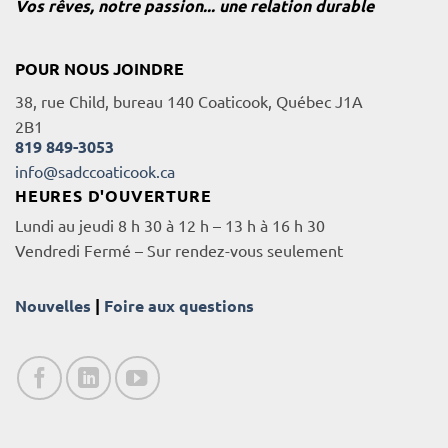
Vos rêves, notre passion... une relation durable
POUR NOUS JOINDRE
38, rue Child, bureau 140 Coaticook, Québec J1A
2B1
819 849-3053
info@sadccoaticook.ca
HEURES D'OUVERTURE
Lundi au jeudi 8 h 30 à 12 h – 13 h à 16 h 30
Vendredi Fermé – Sur rendez-vous seulement
Nouvelles
|
Foire aux questions