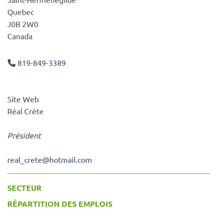
Quebec
J0B 2W0
Canada
819-849-3389
Site Web
Réal Crête
Président
real_crete
@
hotmail.com
SECTEUR
RÉPARTITION DES EMPLOIS