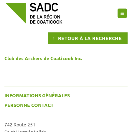
Passer
au
contenu
RETOUR À LA RECHERCHE
Club des Archers de Coaticook Inc.
INFORMATIONS GÉNÉRALES
PERSONNE CONTACT
742 Route 251
Saint-Herménégilde