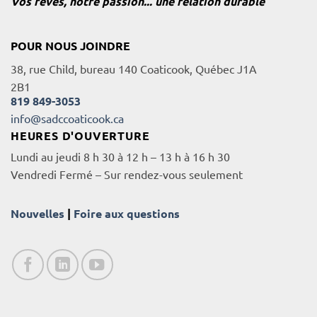
Vos rêves, notre passion... une relation durable
POUR NOUS JOINDRE
38, rue Child, bureau 140 Coaticook, Québec J1A
2B1
819 849-3053
info@sadccoaticook.ca
HEURES D'OUVERTURE
Lundi au jeudi 8 h 30 à 12 h – 13 h à 16 h 30
Vendredi Fermé – Sur rendez-vous seulement
Nouvelles
|
Foire aux questions