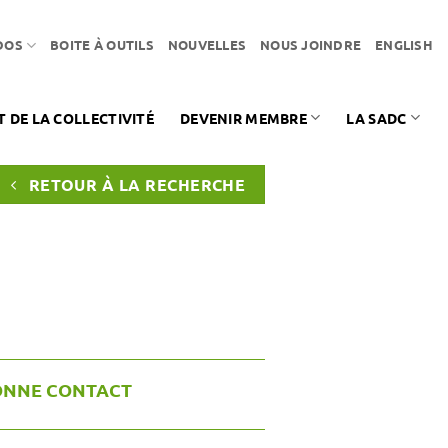
DOS
BOITE À OUTILS
NOUVELLES
NOUS JOINDRE
ENGLISH
DE LA COLLECTIVITÉ
DEVENIR MEMBRE
LA SADC
RETOUR À LA RECHERCHE
ONNE CONTACT