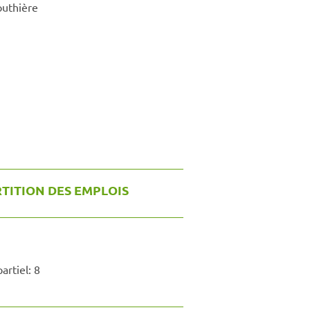
uthière
TITION DES EMPLOIS
artiel:
8