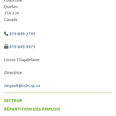
Quebec
J1A 2J4
Canada
819-849-2749
819-849-9475
Louise Chapdelaine
Directrice
slegault
@
cshc.qc.ca
SECTEUR
RÉPARTITION DES EMPLOIS