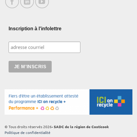
Inscription à l'infolettre
© Tous droits réservés 2026
- SADC de la région de Coaticook
Politique de confidentialité