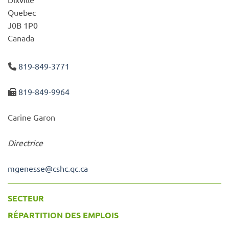
Quebec
J0B 1P0
Canada
819-849-3771
819-849-9964
Carine Garon
Directrice
mgenesse
@
cshc.qc.ca
SECTEUR
RÉPARTITION DES EMPLOIS