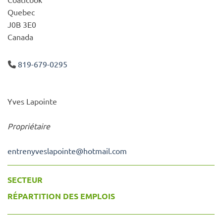
Quebec
J0B 3E0
Canada
819-679-0295
Yves Lapointe
Propriétaire
entrenyveslapointe
@
hotmail.com
SECTEUR
RÉPARTITION DES EMPLOIS