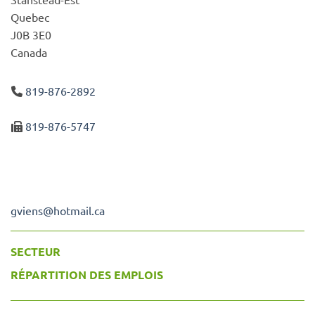
Quebec
J0B 3E0
Canada
819-876-2892
819-876-5747
gviens
@
hotmail.ca
SECTEUR
RÉPARTITION DES EMPLOIS