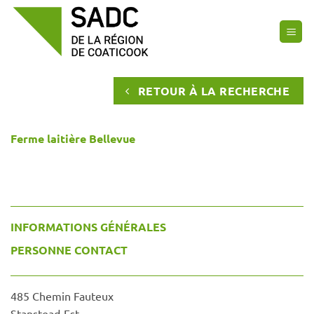
Passer
au
contenu
RETOUR À LA RECHERCHE
Ferme laitière Bellevue
INFORMATIONS GÉNÉRALES
PERSONNE CONTACT
485 Chemin Fauteux
Stanstead-Est