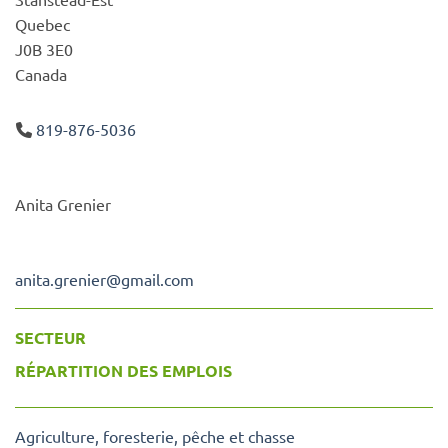
Quebec
J0B 3E0
Canada
819-876-5036
Anita Grenier
anita.grenier
@
gmail.com
SECTEUR
RÉPARTITION DES EMPLOIS
Agriculture, foresterie, pêche et chasse