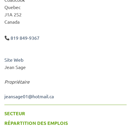
Quebec
J1A 2S2
Canada
819 849-9367
Site Web
Jean Sage
Propriétaire
jeansage01
@
hotmail.ca
SECTEUR
RÉPARTITION DES EMPLOIS