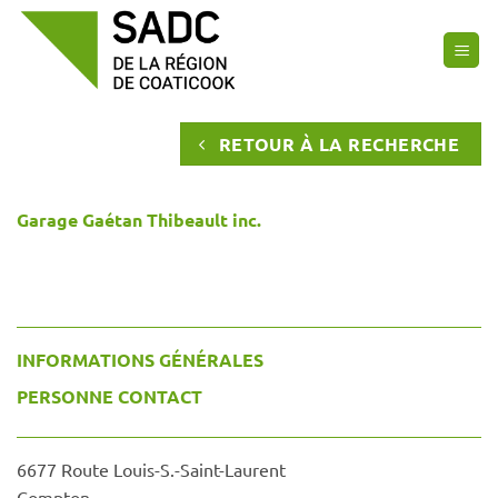
Passer
au
contenu
RETOUR À LA RECHERCHE
Garage Gaétan Thibeault inc.
INFORMATIONS GÉNÉRALES
PERSONNE CONTACT
6677 Route Louis-S.-Saint-Laurent
Compton