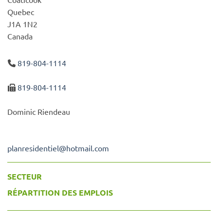
Quebec
J1A 1N2
Canada
819-804-1114
819-804-1114
Dominic Riendeau
planresidentiel
@
hotmail.com
SECTEUR
RÉPARTITION DES EMPLOIS