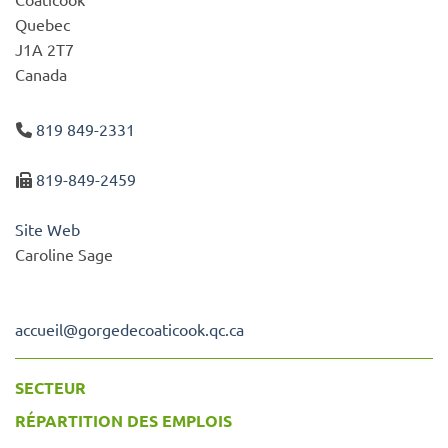
Quebec
J1A 2T7
Canada
819 849-2331
819-849-2459
Site Web
Caroline Sage
accueil
@
gorgedecoaticook.qc.ca
SECTEUR
RÉPARTITION DES EMPLOIS