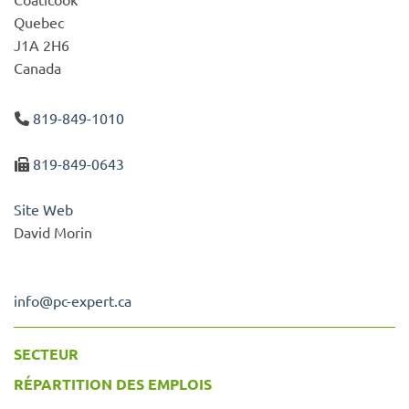
Quebec
J1A 2H6
Canada
819-849-1010
819-849-0643
Site Web
David Morin
info
@
pc-expert.ca
SECTEUR
RÉPARTITION DES EMPLOIS