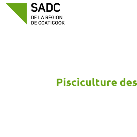
Passer
au
contenu
Pisciculture de