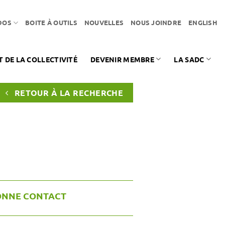
DOS
BOITE À OUTILS
NOUVELLES
NOUS JOINDRE
ENGLISH
DE LA COLLECTIVITÉ
DEVENIR MEMBRE
LA SADC
RETOUR À LA RECHERCHE
ONNE CONTACT