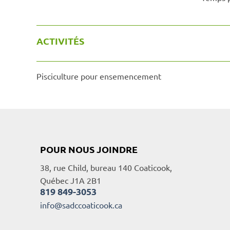
ACTIVITÉS
Pisciculture pour ensemencement
POUR NOUS JOINDRE
38, rue Child, bureau 140 Coaticook,
Québec J1A 2B1
819 849-3053
info@sadccoaticook.ca