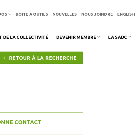
DOS
BOITE À OUTILS
NOUVELLES
NOUS JOINDRE
ENGLISH
DE LA COLLECTIVITÉ
DEVENIR MEMBRE
LA SADC
RETOUR À LA RECHERCHE
ONNE CONTACT