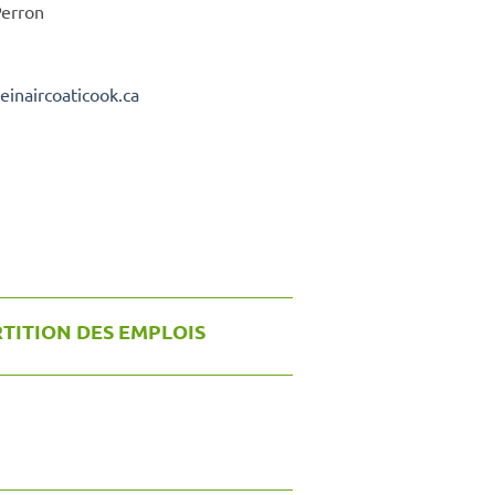
Perron
leinaircoaticook.ca
TITION DES EMPLOIS