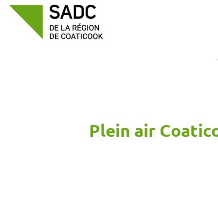
Passer
au
contenu
Plein air Coatic