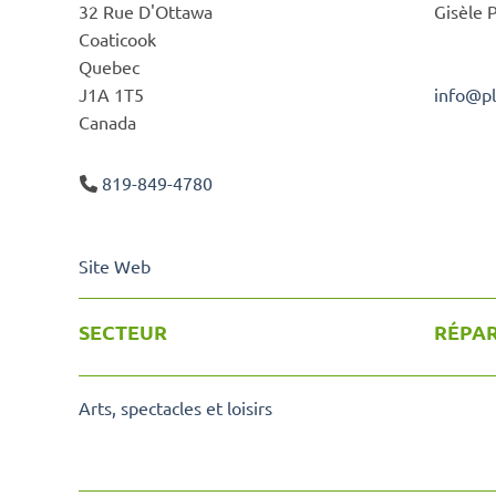
32 Rue D'Ottawa
Gisèle 
Coaticook
Quebec
J1A 1T5
info
@
p
Canada
819-849-4780
Site Web
SECTEUR
RÉPAR
Arts, spectacles et loisirs