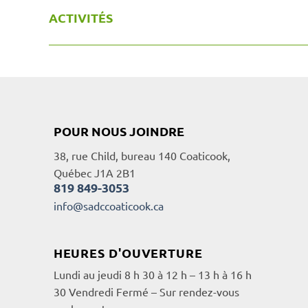
ACTIVITÉS
POUR NOUS JOINDRE
38, rue Child, bureau 140 Coaticook,
Québec J1A 2B1
819 849-3053
info@sadccoaticook.ca
HEURES D'OUVERTURE
Lundi au jeudi 8 h 30 à 12 h – 13 h à 16 h
30 Vendredi Fermé – Sur rendez-vous