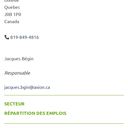
Quebec
J0B 1P0
Canada
819-849-4816
Jacques Bégin
Responsable
jacques.bgin
@
axion.ca
SECTEUR
RÉPARTITION DES EMPLOIS