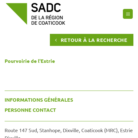
Passer
au
contenu
RETOUR À LA RECHERCHE
Pourvoirie de l'Estrie
INFORMATIONS GÉNÉRALES
PERSONNE CONTACT
Route 147 Sud, Stanhope, Dixville, Coaticook (MRC), Estrie
Dixville