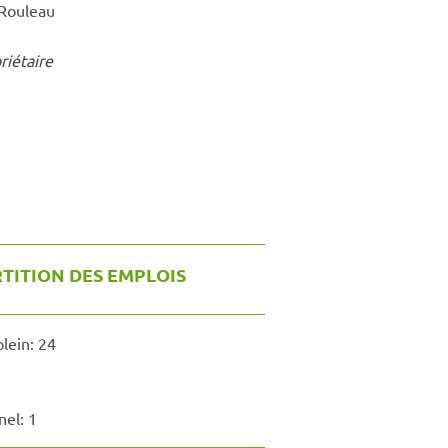
Rouleau
riétaire
TITION DES EMPLOIS
lein:
24
nel:
1