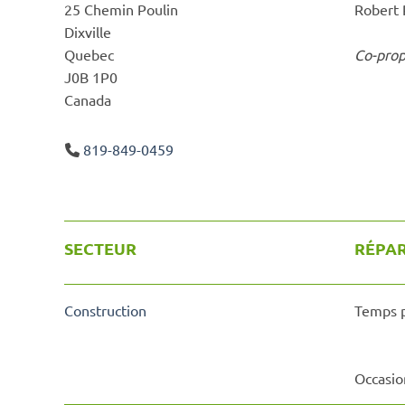
25 Chemin Poulin
Robert 
Dixville
Quebec
Co-prop
J0B 1P0
Canada
819-849-0459
SECTEUR
RÉPAR
Construction
Temps p
Occasio