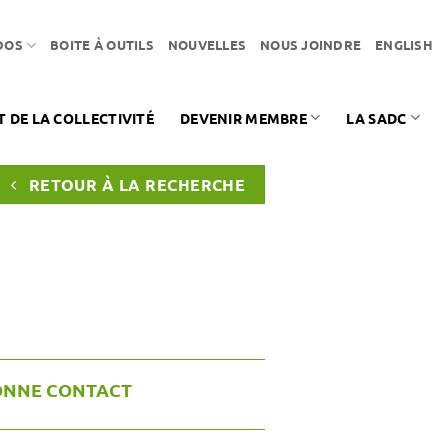
DOS
BOITE À OUTILS
NOUVELLES
NOUS JOINDRE
ENGLISH
DE LA COLLECTIVITÉ
DEVENIR MEMBRE
LA SADC
RETOUR À LA RECHERCHE
ONNE CONTACT