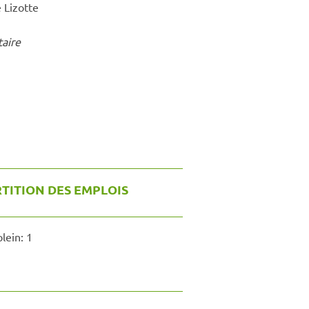
e Lizotte
taire
TITION DES EMPLOIS
lein:
1