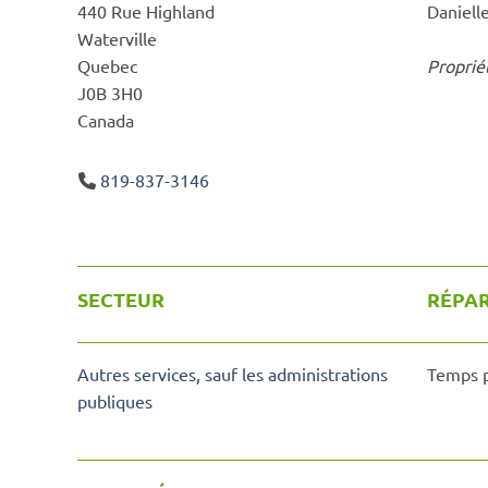
440 Rue Highland
Daniell
Waterville
Quebec
Proprié
J0B 3H0
Canada
819-837-3146
SECTEUR
RÉPAR
Autres services, sauf les administrations
Temps p
publiques