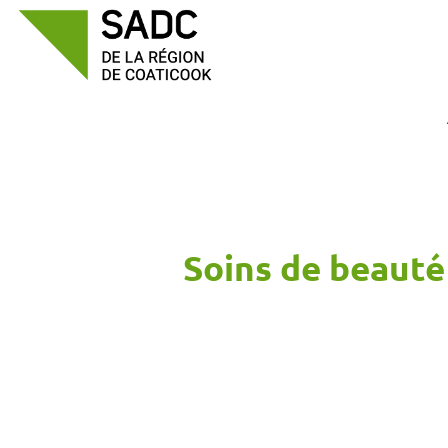
Passer
au
contenu
Soins de beauté