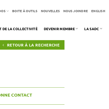
DOS
BOITE À OUTILS
NOUVELLES
NOUS JOINDRE
ENGLISH
DE LA COLLECTIVITÉ
DEVENIR MEMBRE
LA SADC
RETOUR À LA RECHERCHE
ONNE CONTACT