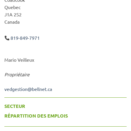
Quebec
J1A 2S2
Canada
819-849-7971
Mario Veilleux
Propriétaire
vedgestion
@
bellnet.ca
SECTEUR
RÉPARTITION DES EMPLOIS