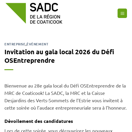
Passer
au
contenu
ENTREPRISE
,
ÉVÉNEMENT
Invitation au gala local 2026 du Défi
OSEntreprendre
Bienvenue au 28e gala local du Défi OSEntreprendre de la
MRC de Coaticook! La SADC, la MRC et la Caisse
Desjardins des Verts-Sommets de l’Estrie vous invitent à
cette soirée où l’audace entrepreneuriale sera à l’honneur.
Dévoilement des candidatures
Lors de cette soirée, vous découvrirez les nouveaux