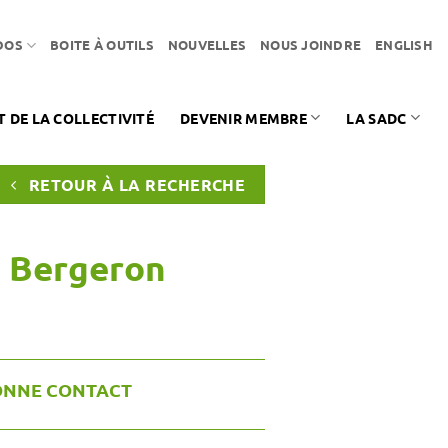
DOS
BOITE À OUTILS
NOUVELLES
NOUS JOINDRE
ENGLISH
DE LA COLLECTIVITÉ
DEVENIR MEMBRE
LA SADC
RETOUR À LA RECHERCHE
e Bergeron
ONNE CONTACT