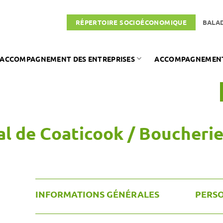
RÉPERTOIRE SOCIOÉCONOMIQUE
BALA
ACCOMPAGNEMENT DES ENTREPRISES
ACCOMPAGNEMENT 
al de Coaticook / Boucheri
INFORMATIONS GÉNÉRALES
PERS