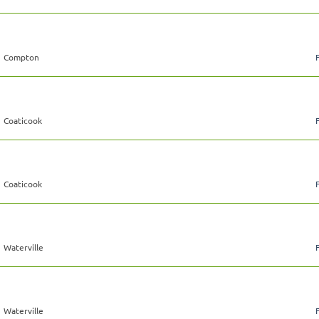
Compton
Coaticook
Coaticook
Waterville
Waterville