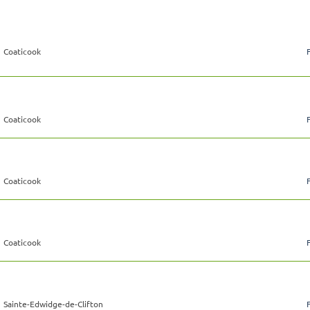
Coaticook
Coaticook
Coaticook
Coaticook
Sainte-Edwidge-de-Clifton