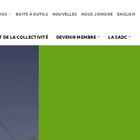
DOS
BOITE À OUTILS
NOUVELLES
NOUS JOINDRE
ENGLISH
DE LA COLLECTIVITÉ
DEVENIR MEMBRE
LA SADC