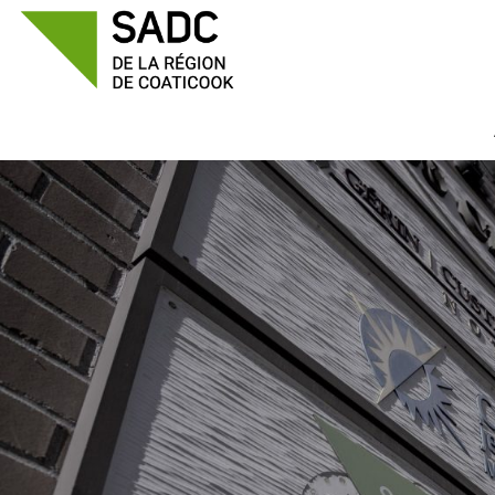
Passer
au
contenu