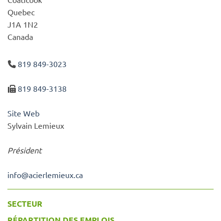
Quebec
J1A 1N2
Canada
819 849-3023
819 849-3138
Site Web
Sylvain Lemieux
Président
info
@
acierlemieux.ca
SECTEUR
RÉPARTITION DES EMPLOIS