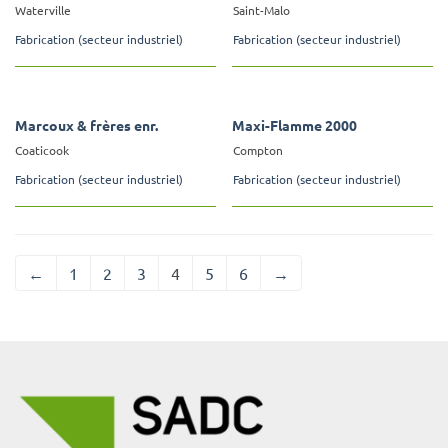
Waterville
Saint-Malo
Fabrication (secteur industriel)
Fabrication (secteur industriel)
Marcoux & frères enr.
Maxi-Flamme 2000
Coaticook
Compton
Fabrication (secteur industriel)
Fabrication (secteur industriel)
←
1
2
3
4
5
6
→