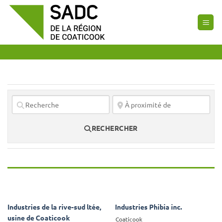
Passer
au
contenu
RECHERCHER
Industries de la rive-sud ltée,
Industries Phibia inc.
usine de Coaticook
Coaticook