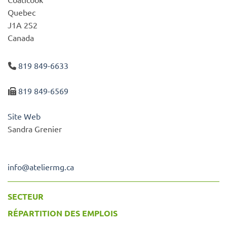
Quebec
J1A 2S2
Canada
819 849-6633
819 849-6569
Site Web
Sandra Grenier
info
@
ateliermg.ca
SECTEUR
RÉPARTITION DES EMPLOIS