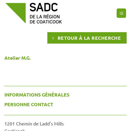
Passer
au
contenu
RETOUR À LA RECHERCHE
Atelier M.G.
INFORMATIONS GÉNÉRALES
PERSONNE CONTACT
1201 Chemin de Ladd's Mills
Coaticook