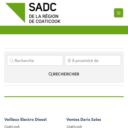
Passer
au
contenu
RECHERCHER
Veilleux Electro Diesel
Ventes Daris Sales
Coaticook
Coaticook