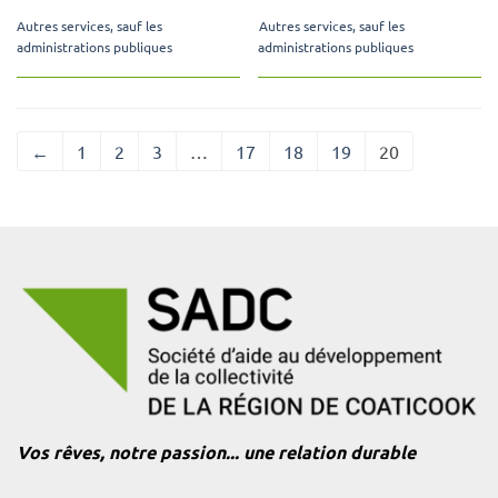
Autres services, sauf les
Autres services, sauf les
administrations publiques
administrations publiques
←
1
2
3
…
17
18
19
20
Vos rêves, notre passion... une relation durable