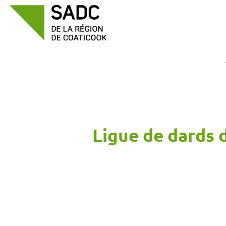
Passer
au
contenu
Ligue de dards 