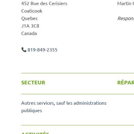
452 Rue des Cerisiers
Martin
Coaticook
Quebec
Respon
J1A 3C8
Canada
819-849-2355
SECTEUR
RÉPAR
Autres services, sauf les administrations
publiques