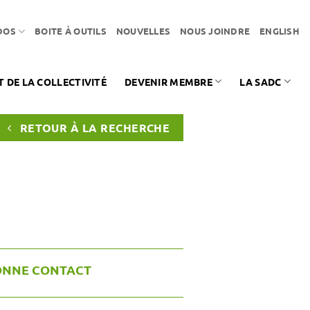
DOS
BOITE À OUTILS
NOUVELLES
NOUS JOINDRE
ENGLISH
DE LA COLLECTIVITÉ
DEVENIR MEMBRE
LA SADC
RETOUR À LA RECHERCHE
ONNE CONTACT