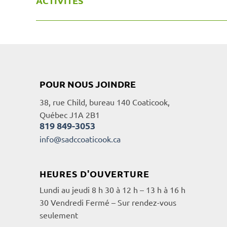
ACTIVITÉS
POUR NOUS JOINDRE
38, rue Child, bureau 140 Coaticook,
Québec J1A 2B1
819 849-3053
info@sadccoaticook.ca
HEURES D'OUVERTURE
Lundi au jeudi 8 h 30 à 12 h – 13 h à 16 h
30 Vendredi Fermé – Sur rendez-vous
seulement