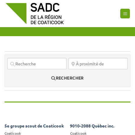
Passer
au
contenu
RECHERCHER
5e groupe scout de Coaticook
9010-2088 Québec inc.
Coaticook
Coaticook