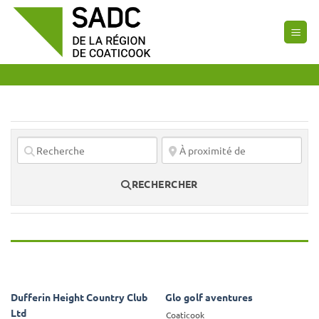
Passer
au
contenu
RECHERCHER
Dufferin Height Country Club
Glo golf aventures
Ltd
Coaticook