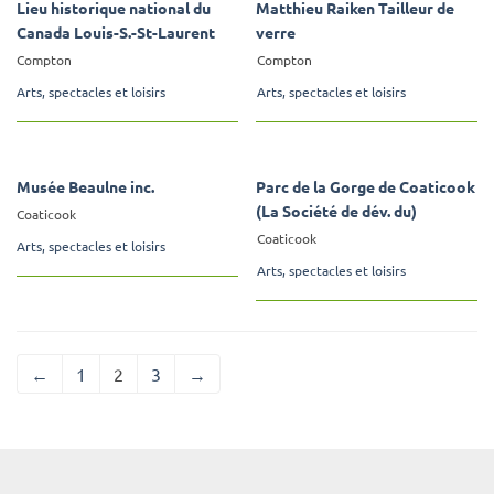
Lieu historique national du
Matthieu Raiken Tailleur de
Canada Louis-S.-St-Laurent
verre
Compton
Compton
Arts, spectacles et loisirs
Arts, spectacles et loisirs
Musée Beaulne inc.
Parc de la Gorge de Coaticook
(La Société de dév. du)
Coaticook
Coaticook
Arts, spectacles et loisirs
Arts, spectacles et loisirs
←
1
2
3
→